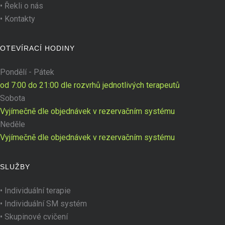
•
Řekli o nás
•
Kontakty
OTEVÍRACÍ HODINY
Pondělí - Pátek
od 7:00 do 21:00 dle rozvrhů jednotlivých terapeutů
Sobota
Vyjímečně dle objednávek v rezervačním systému
Neděle
Vyjímečně dle objednávek v rezervačním systému
SLUŽBY
•
Individuální terapie
•
Individuální SM systém
•
Skupinové cvičení