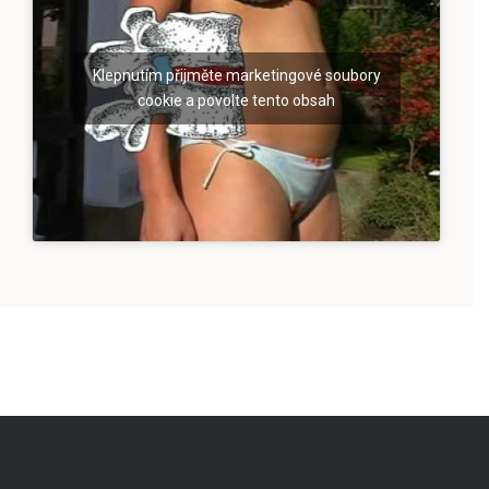
Klepnutím přijměte marketingové soubory
cookie a povolte tento obsah