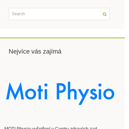
Nejvíce vás zajímá
MOTI Physio vyšetření v Centru zdravých zad