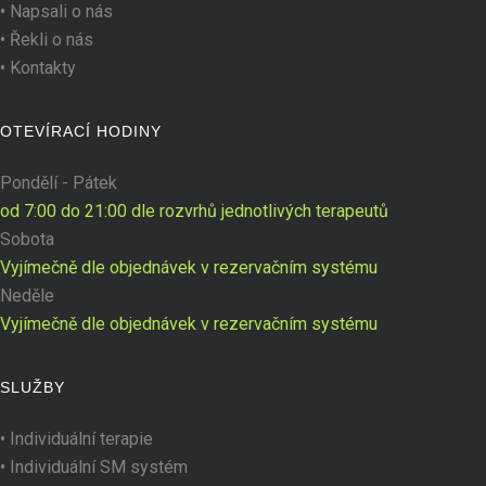
•
Napsali o nás
•
Řekli o nás
•
Kontakty
OTEVÍRACÍ HODINY
Pondělí - Pátek
od 7:00 do 21:00 dle rozvrhů jednotlivých terapeutů
Sobota
Vyjímečně dle objednávek v rezervačním systému
Neděle
Vyjímečně dle objednávek v rezervačním systému
SLUŽBY
•
Individuální terapie
•
Individuální SM systém