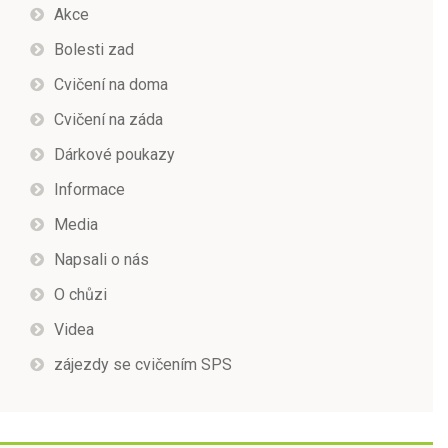
Akce
Bolesti zad
Cvičení na doma
Cvičení na záda
Dárkové poukazy
Informace
Media
Napsali o nás
O chůzi
Videa
zájezdy se cvičením SPS