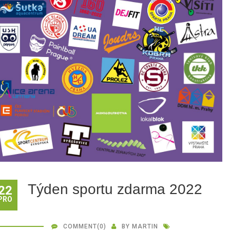
Týden sportu zdarma 2022
22
PRO
COMMENT
(0)
BY
MARTIN