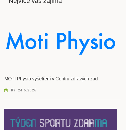
Nejvíce vás zajímá
MOTI Physio vyšetření v Centru zdravých zad
BY
24.6.2026