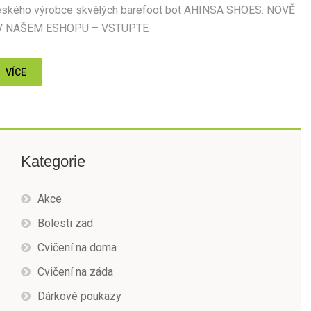
eského výrobce skvělých barefoot bot AHINSA SHOES. NOVĚ
 V NAŠEM ESHOPU – VSTUPTE
VÍCE
Kategorie
Akce
Bolesti zad
Cvičení na doma
Cvičení na záda
Dárkové poukazy