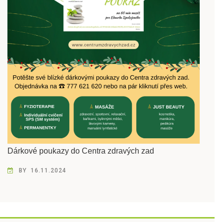
Dárkové poukazy do Centra zdravých zad
BY
16.11.2024