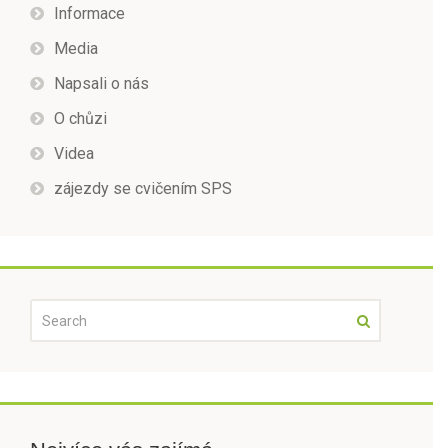
Informace
Media
Napsali o nás
O chůzi
Videa
zájezdy se cvičením SPS