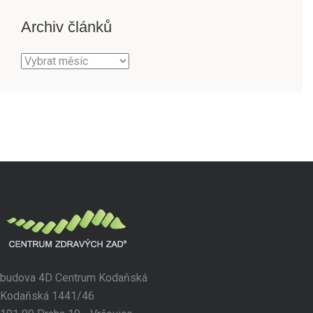
Archiv článků
Archiv
článků
budova 4D Centrum Kodaňská
Kodaňská 1441/46